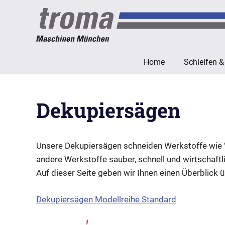
Zum
Inhalt
springen
troma
Home
Schleifen &
Maschinen
München
Dekupiersägen
Unsere Dekupiersägen schneiden Werkstoffe wie We
andere Werkstoffe sauber, schnell und wirtschaftl
Auf dieser Seite geben wir Ihnen einen Überblick 
Dekupiersägen Modellreihe Standard