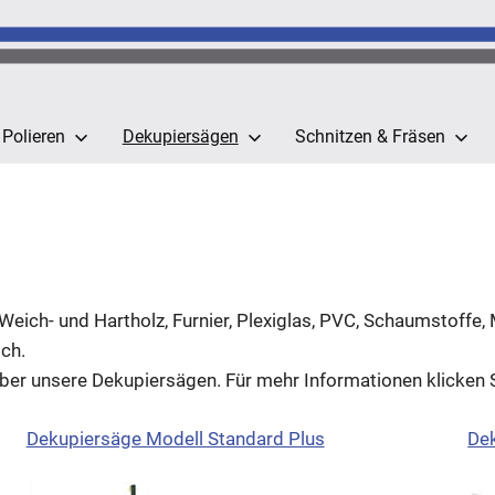
 Polieren
Dekupiersägen
Schnitzen & Fräsen
ich- und Hartholz, Furnier, Plexiglas, PVC, Schaumstoffe, 
ich.
über unsere Dekupiersägen. Für mehr Informationen klicken S
Dekupiersäge Modell Standard Plus
De