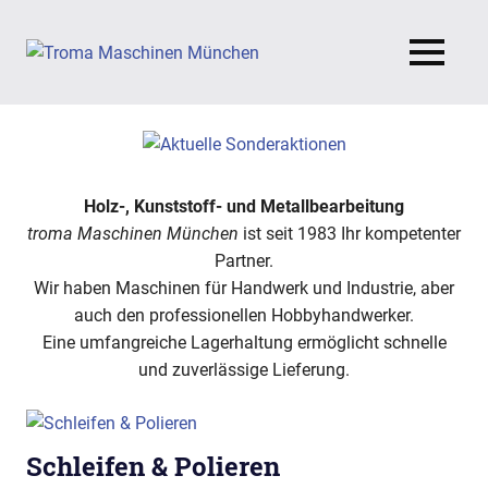
Zum
Inhalt
troma
MENÜ
springen
Maschinen
München
Holz-, Kunststoff- und Metallbearbeitung
troma Maschinen München
ist seit 1983 Ihr kompetenter
Partner.
Wir haben Maschinen für Handwerk und Industrie, aber
auch den professionellen Hobbyhandwerker.
Eine umfangreiche Lagerhaltung ermöglicht schnelle
und zuverlässige Lieferung.
Schleifen & Polieren